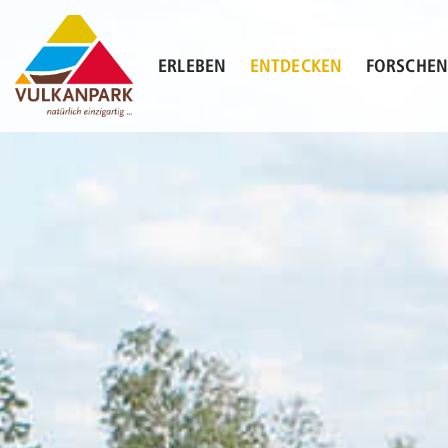
Skip
to
content
ERLEBEN
ENTDECKEN
FORSCHE