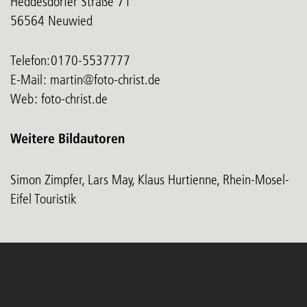
Heddesdorfer Straße 71
56564 Neuwied
Telefon:0170-5537777
E-Mail:
martin@foto-christ.de
Web: foto-christ.de
Weitere Bildautoren
Simon Zimpfer, Lars May, Klaus Hurtienne, Rhein-Mosel-
Eifel Touristik