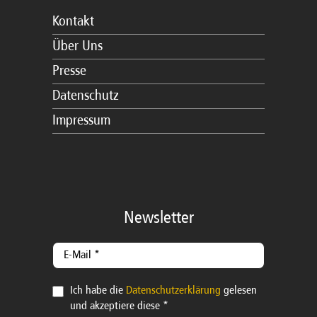
Kontakt
Über Uns
Presse
Datenschutz
Impressum
Newsletter
Ich habe die
Datenschutzerklärung
gelesen
und akzeptiere diese *