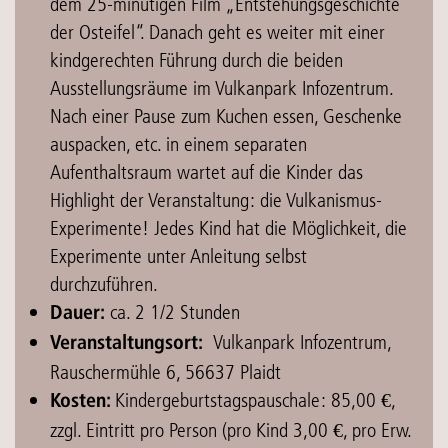
dem 25-minütigen Film „Entstehungsgeschichte
der Osteifel“. Danach geht es weiter mit einer
kindgerechten Führung durch die beiden
Ausstellungsräume im Vulkanpark Infozentrum.
Nach einer Pause zum Kuchen essen, Geschenke
auspacken, etc. in einem separaten
Aufenthaltsraum wartet auf die Kinder das
Highlight der Veranstaltung: die Vulkanismus-
Experimente! Jedes Kind hat die Möglichkeit, die
Experimente unter Anleitung selbst
durchzuführen.
ca. 2 1/2 Stunden
Dauer:
Vulkanpark Infozentrum,
Veranstaltungsort:
Rauschermühle 6, 56637 Plaidt
Kindergeburtstagspauschale: 85,00 €,
Kosten:
zzgl. Eintritt pro Person (pro Kind 3,00 €, pro Erw.