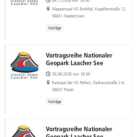
04.11.2026 von 18:00
Wappensaal VG Brohltal, Kapellenstraße 12,
56651 Niederzissen
Vorträge
Vortragsreihe Nationaler
Geopark Laacher See
30.09.2026 von 18:00
Ratssaal der VG Pellenz, Rathausstraße 2-4,
56637 Plaidt
Vorträge
Vortragsreihe Nationaler