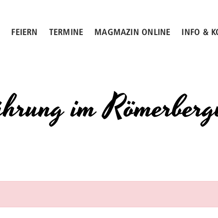
N
FEIERN
TERMINE
MAGMAZIN ONLINE
INFO & 
hrung im Römerberg