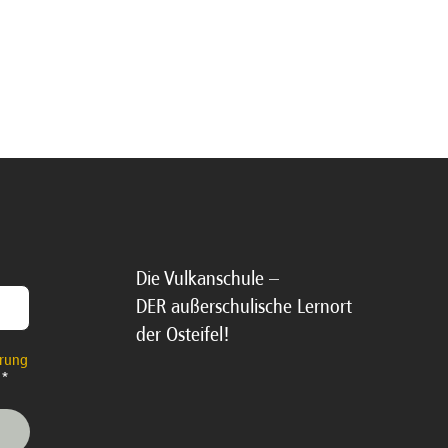
Die Vulkanschule –
DER außerschulische Lernort
der Osteifel!
ärung
 *